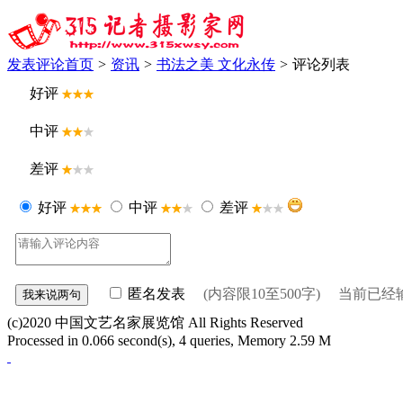
发表评论
首页
>
资讯
>
书法之美 文化永传
>
评论列表
好评
中评
差评
好评
中评
差评
匿名发表
(内容限10至500字) 当前已
(c)2020 中国文艺名家展览馆 All Rights Reserved
Processed in 0.066 second(s), 4 queries, Memory 2.59 M