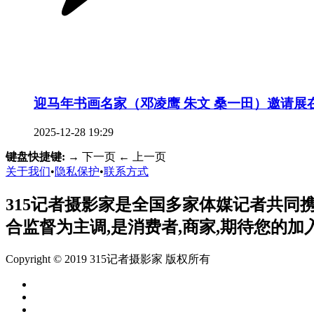
迎马年书画名家（邓凌鹰 朱文 桑一田）邀请展
2025-12-28 19:29
键盘快捷键:
→
下一页
←
上一页
关于我们
•
隐私保护
•
联系方式
315记者摄影家是全国多家体媒记者共同
合监督为主调,是消费者,商家,期待您的加
Copyright © 2019 315记者摄影家 版权所有