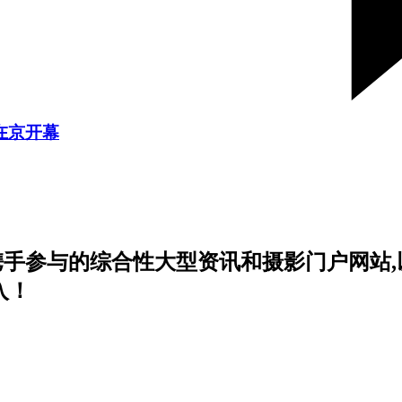
在京开幕
携手参与的综合性大型资讯和摄影门户网站,
入！