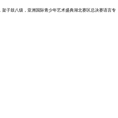
级，架子鼓八级，亚洲国际青少年艺术盛典湖北赛区总决赛语言专