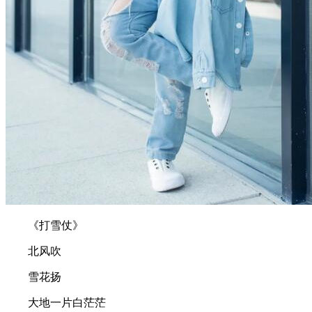
《打雪仗》
北风吹
雪花扬
大地一片白茫茫