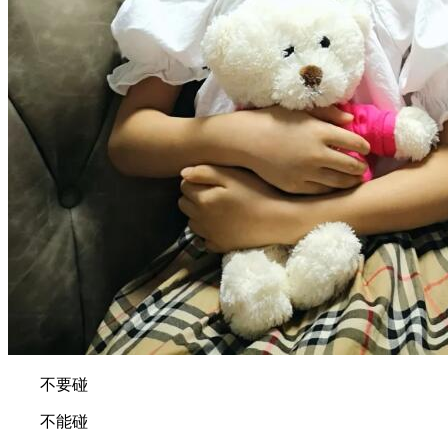
不要碰
不能碰