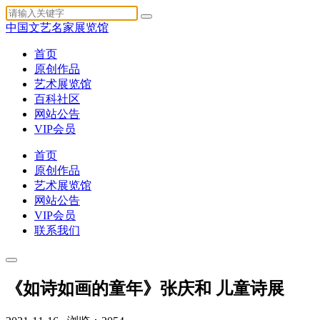
中国文艺名家展览馆
首页
原创作品
艺术展览馆
百科社区
网站公告
VIP会员
首页
原创作品
艺术展览馆
网站公告
VIP会员
联系我们
《如诗如画的童年》张庆和 儿童诗展