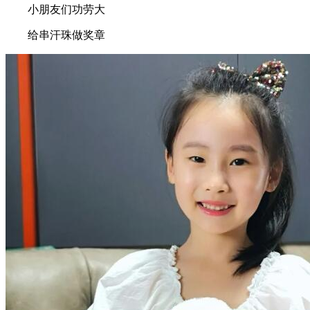
小朋友们功劳大
给串汗珠做奖章