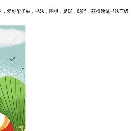
级 ，爱好架子鼓，书法，围棋，足球，朗诵，获得硬笔书法三