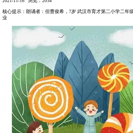
2021-11-16 浏览：
2054
核心提示：朗诵者：但曹俊希，7岁 武汉市育才第二小学二年
业