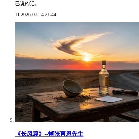
己说的话。
11
2026-07-14 21:44
《长风渡》--悼张育恩先生