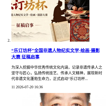
“乐订坊杯”全国非遗人物纪实文学·绘画·摄影
大赛 征稿启事
为深入挖掘中华优秀传统文化内涵，记录非遗传承人之
坚守与匠心，弘扬传统技艺、传承人文精神，展现新时
代非遗文化蓬勃生命力，正式启动“乐订坊杯...
11
2026-07-20 16:36