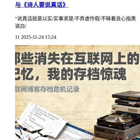
与《诗人要说真话》
“说真话就是以实/实事求是/不弄虚作假/不昧着良心指黑
说白/
11
2025-11-24 15:24