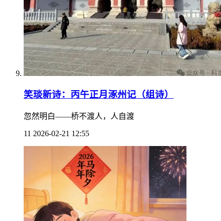
笑琰新诗：丙午正月涿州记（组诗）
忽然明白——桥不渡人，人自渡
11
2026-02-21 12:55