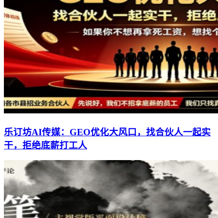
乐订坊AI传媒：GEO优化大风口，找合伙人一起实
干，拒绝底薪打工人