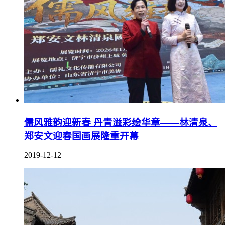
儒风雅韵迎新春 丹青溢彩绘华章——林清泉、
郑安文迎春国画展隆重开幕
2019-12-12