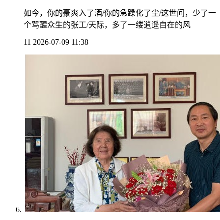
如今，你的豪爽入了酒/你的急躁化了尘/这世间，少了一
个骂醒众生的张工/天际，多了一缕逍遥自在的风
11
2026-07-09 11:38