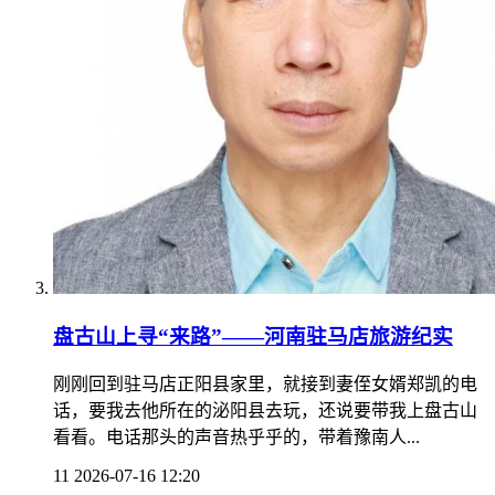
盘古山上寻“来路”——河南驻马店旅游纪实
刚刚回到驻马店正阳县家里，就接到妻侄女婿郑凯的电
话，要我去他所在的泌阳县去玩，还说要带我上盘古山
看看。电话那头的声音热乎乎的，带着豫南人...
11
2026-07-16 12:20