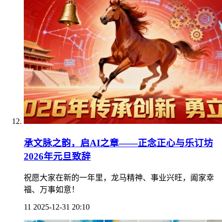
承文脉之韵，启AI之章——正念正心与乐订坊
2026年元旦致辞
祝愿大家在新的一年里，龙马精神、事业兴旺，阖家幸
福、万事如意！
11
2025-12-31 20:10