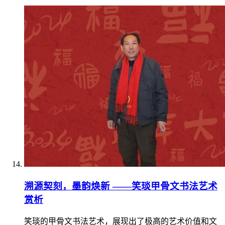
溯源契刻，墨韵焕新 ——笑琰甲骨文书法艺术
赏析
笑琰的甲骨文书法艺术，展现出了极高的艺术价值和文