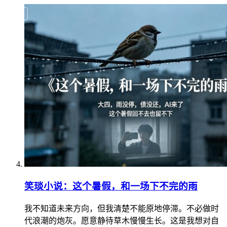
笑琰小说：这个暑假，和一场下不完的雨
我不知道未来方向，但我清楚不能原地停滞。不必做时
代浪潮的炮灰。愿意静待草木慢慢生长。这是我想对自