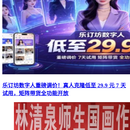
乐订坊数字人重磅调价！真人克隆低至 29.9 元 7 天
试用，矩阵带货全功能开放