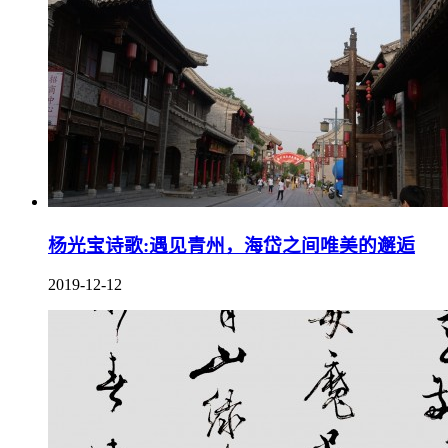
杨光宝诗歌:遇见青州，海岱之间唯美的邂逅
2019-12-12