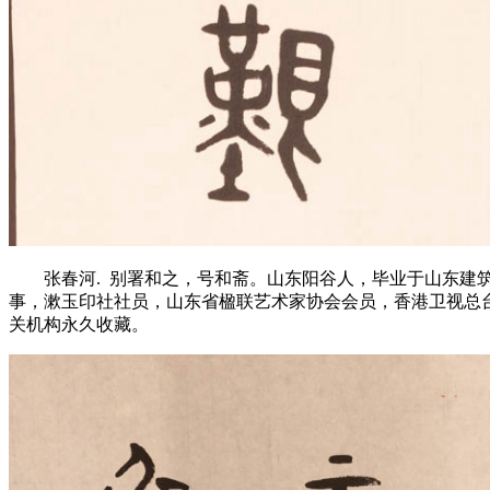
张春河. 别署和之，号和斋。山东阳谷人，毕业于山东
事，漱玉印社社员，山东省楹联艺术家协会会员，香港卫视总
关机构永久收藏。