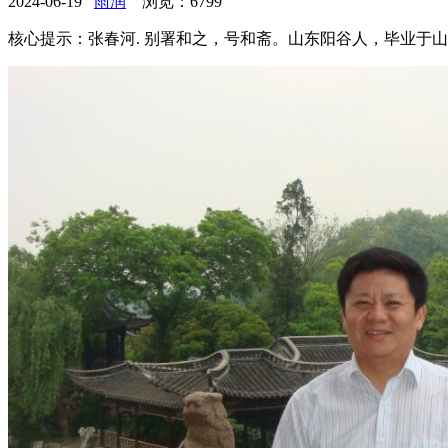
2024-06-19
雨润
浏览：
6799
核心提示：张春河. 别署和之，号和斋。山东阳谷人，毕业于