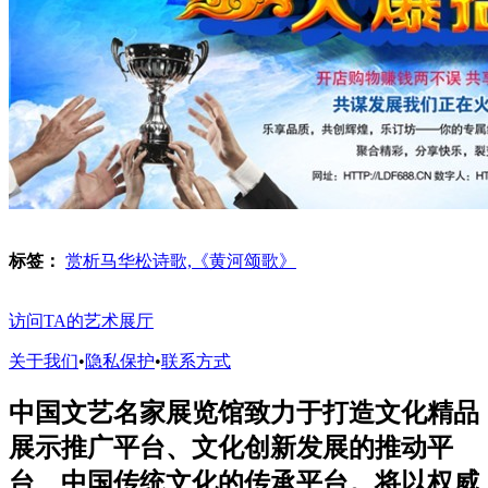
标签：
赏析马华松诗歌,《黄河颂歌》
访问TA的艺术展厅
关于我们
•
隐私保护
•
联系方式
中国文艺名家展览馆致力于打造文化精品
展示推广平台、文化创新发展的推动平
台、中国传统文化的传承平台。将以权威