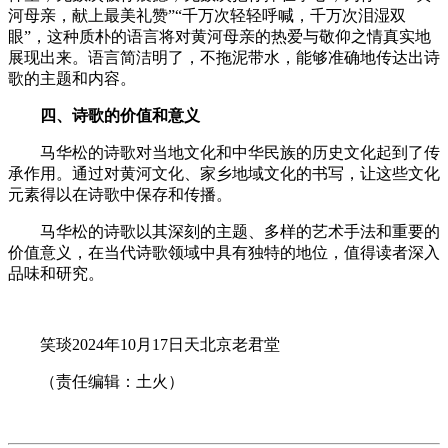
河母亲，献上最美礼赞”“千万次轻轻呼喊，千万次泪湿双
眼”，这种质朴的语言将对黄河母亲的热爱与敬仰之情真实地
展现出来。语言简洁明了，不拖泥带水，能够准确地传达出诗
歌的主题和内容。
四、诗歌的价值和意义
马华松的诗歌对当地文化和中华民族的历史文化起到了传
承作用。通过对黄河文化、家乡地域文化的书写，让这些文化
元素得以在诗歌中保存和传播。
马华松的诗歌以其深刻的主题、多样的艺术手法和重要的
价值意义，在当代诗歌领域中具有独特的地位，值得读者深入
品味和研究。
笑琰2024年10月17日天北京老君堂
（责任编辑：土火）