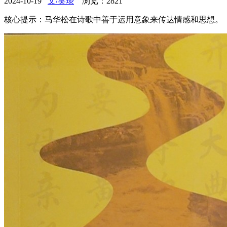
2024-10-19
文/笑琰
浏览：
2821
核心提示：马华松在诗歌中善于运用意象来传达情感和思想。